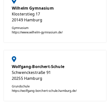
Wilhelm Gymnasium
Klosterstieg 17
20149
Hamburg
Gymnasium
https://www.wilhelm-gymnasium.de/
Wolfgang-Borchert-Schule
Schwenckestraße 91
20255
Hamburg
Grundschule
https://wolfgang-borchert-schule.hamburg.de/