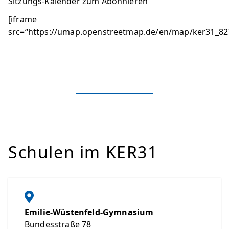
Sitzungs-Kalender zum
Abonnieren
[iframe
src=“https://umap.openstreetmap.de/en/map/ker31_82
Schulen im KER31
Emilie-Wüstenfeld-Gymnasium
Bundesstraße 78